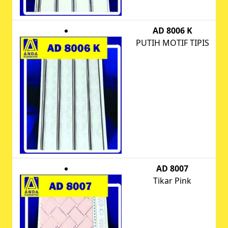
AD 8006 K
PUTIH MOTIF TIPIS
AD 8007
Tikar Pink