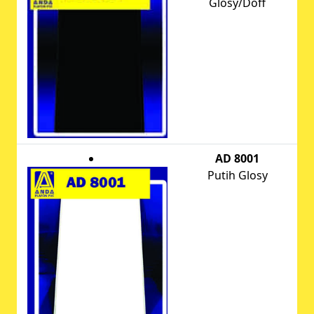
Glosy/Doff
AD 8001
Putih Glosy